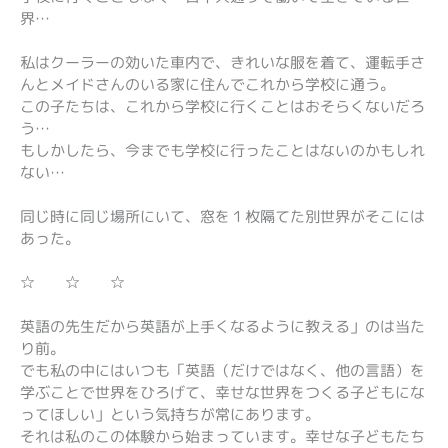
界…
私はクーラーの効いた車内で、きれいな服を着て、運転手さ
んとメイドさんのいる家に住んでこれから学校に通う。
この子たちは、これから学校に行くことはおそらくないだろ
う…
もしかしたら、今までも学校に行ったことはないのかもしれ
ない…
同じ時に同じ場所にいて、窓を１枚隔てた別世界がそこには
あった。
☆ ☆ ☆
英語の先生だから英語が上手くなるように教える」のは当た
り前。
でも私の中にはいつも「英語（だけではなく、他の言語）を
学ぶことで世界をひろげて、幸せな世界をつくる子どもにな
ってほしい」という気持ちが常にあります。
それは私のこの体験から始まっています。幸せな子どもたち